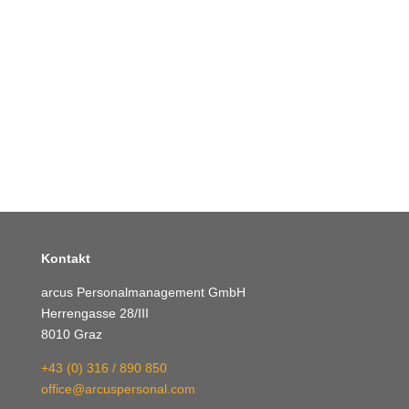
Kontakt
arcus Personalmanagement GmbH
Herrengasse 28/III
8010 Graz
+43 (0) 316 / 890 850
office@arcuspersonal.com