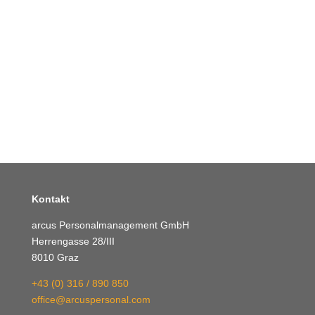
Kontakt
arcus Personalmanagement GmbH
Herrengasse 28/III
8010 Graz
+43 (0) 316 / 890 850
office@arcuspersonal.com