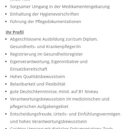
Sorgsamer Umgang in der Medikamentengebarung
Einhaltung der Hygienevorschriften
Führung der Pflegedokumentationen
Ihr Profil
Abgeschlossene Ausbildung zur/zum Diplom.
Gesundheits- und Krankenpfleger/In
Registrierung im Gesundheitsregister
Eigenverantwortung, Eigeninitiative und
Einsatzbereitschaft
Hohes Qualitätsbewusstsein
Belastbarkeit und Flexibilität
gute Deutschkenntnisse, mind. auf B1 Niveau
Verantwortungsbewusstsein im medizinischen und
pflegerischen Aufgabengebiet
Entscheidungsfreude, Urteils- und Einfühlungsvermögen
und hohes Verantwortungsbewusstsein
Geübter Umgang mit digitalen Dokumentations-Tools